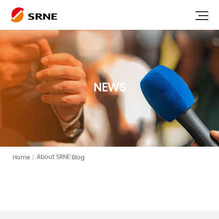
NEWS
|
Home
|
Blog
About SRNE